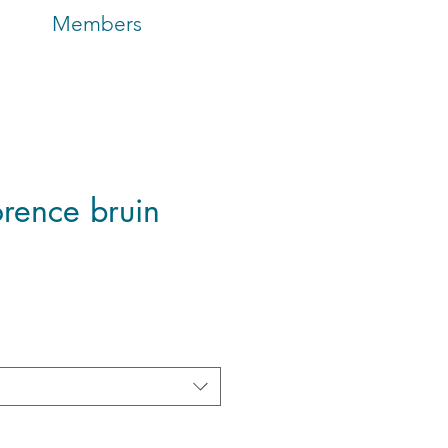
Members
orence bruin