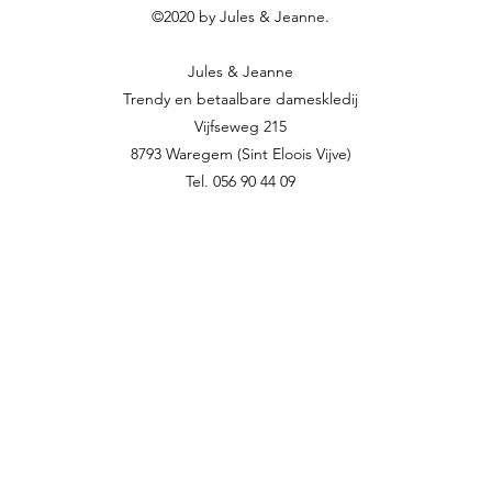
©2020 by Jules & Jeanne.
Jules & Jeanne
Trendy en betaalbare dameskledij
Vijfseweg 215
8793 Waregem (Sint Eloois Vijve)
Tel. 056 90 44 09