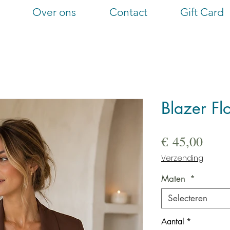
Over ons
Contact
Gift Card
Blazer Fl
Prijs
€ 45,00
Verzending
Maten
*
Selecteren
Aantal
*