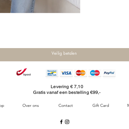
Veilig betalen
Verzendi
Levering € 7,10
Gratis vanaf een bestelling €99,-
op
Over ons
Contact
Gift Card