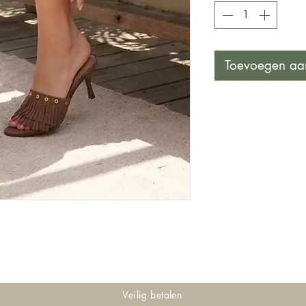
Toevoegen aa
Veilig betalen