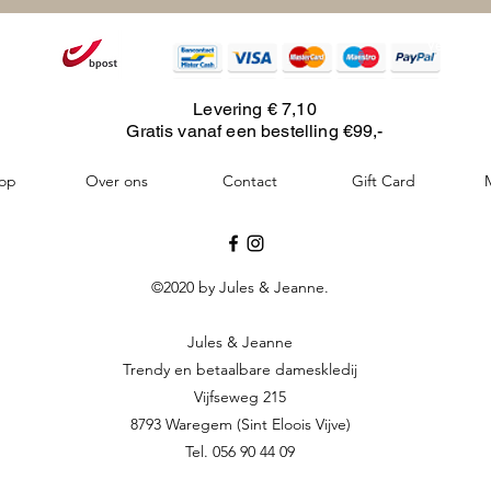
Verzendi
Levering € 7,10
Gratis vanaf een bestelling €99,-
op
Over ons
Contact
Gift Card
©2020 by Jules & Jeanne.
Jules & Jeanne
Trendy en betaalbare dameskledij
Vijfseweg 215
8793 Waregem (Sint Eloois Vijve)
Tel. 056 90 44 09